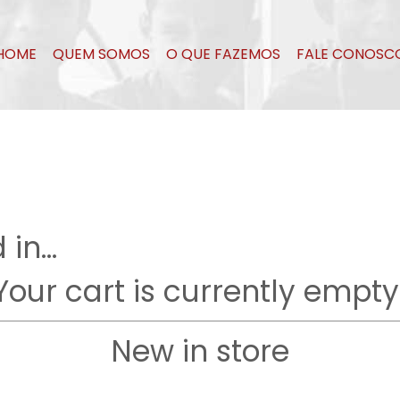
HOME
QUEM SOMOS
O QUE FAZEMOS
FALE CONOSC
 in…
Your cart is currently empty
New in store